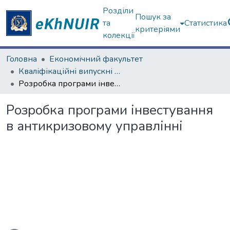
Розділи
Пошук за
та
Статистика
критеріями
колекції
Головна
Економічний факультет
Кваліфікаційні випускні роботи магістрів. Економічний факультет
Розробка програми інвестування в антикризовому управлінні
Розробка програми інвестування
в антикризовому управлінні