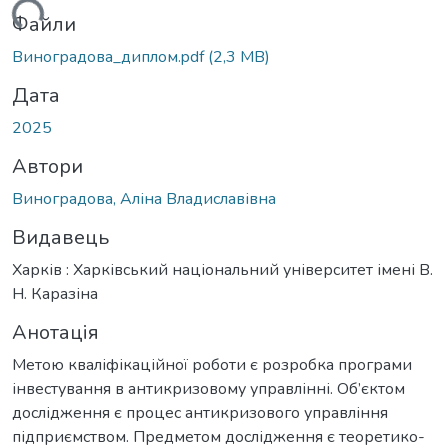
житься...
Файли
Виноградова_диплом.pdf
(2,3 MB)
Дата
2025
Автори
Виноградова, Аліна Владиславівна
Видавець
Харків : Харківський національний університет імені В.
Н. Каразіна
Анотація
Метою кваліфікаційної роботи є розробка програми
інвестування в антикризовому управлінні. Об’єктом
дослідження є процес антикризового управління
підприємством. Предметом дослідження є теоретико-