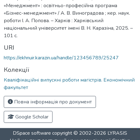
«Менеджмент» : освітньо-професійна програма
«Бізнес-менеджмент» / А. В. Виноградова ; кер. наук.
роботи І. А. Попова. – Харків : Харківський
національний університет імені В. Н. Каразіна, 2025. –
101 с.
URI
https://ekhnuir.karazin.ua/handle/123456789/25247
Колекції
Кваліфікаційні випускні роботи магістрів. Економічний
факультет
Повна інформація про документ
Google Scholar
DSpace software
copyright © 2002-2026
LYRASIS