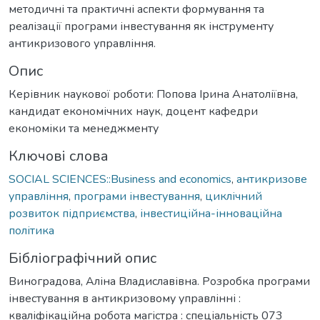
методичні та практичні аспекти формування та
реалізації програми інвестування як інструменту
антикризового управління.
Опис
Керівник наукової роботи: Попова Ірина Анатоліївна,
кандидат економічних наук, доцент кафедри
економіки та менеджменту
Ключові слова
SOCIAL SCIENCES::Business and economics
,
антикризове
управління
,
програми інвестування
,
циклічний
розвиток підприємства
,
інвестиційна-інноваційна
політика
Бібліографічний опис
Виноградова, Аліна Владиславівна. Розробка програми
інвестування в антикризовому управлінні :
кваліфікаційна робота магістра : спеціальність 073