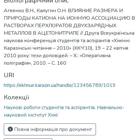
Бібліографічний опис
Агеенко В.Н., Калугин О.Н. ВЛИЯНИЕ РАЗМЕРА И
ПРИРОДЫ КАТИОНА НА ИОННУЮ АССОЦИАЦИЮ В
РАСТВОРАХ ПЕРХЛОРАТОВ ДВУХЗАРЯДНЫХ
МЕТАЛЛОВ В АЦЕТОНИТРИЛЕ // Друга Всеукраїнська
наукова конференція студентів та аспірантів «Хімічні
Каразінські читання – 2010» (ХКЧ’10), 19 – 22 квітня
2010 року: тези доповідей. – Х.: «Оперативна
поліграфія», 2010. – С. 160
URI
https://ekhnuir.karazin.ua/handle/123456789/1019
Колекції
Наукові роботи студентів та аспірантів. Навчально-
науковий інститут Хімії
Повна інформація про документ