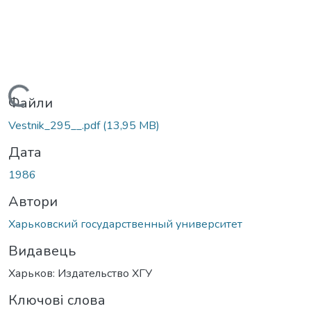
Вантажиться...
Файли
Vestnik_295__.pdf
(13,95 MB)
Дата
1986
Автори
Харьковский государственный университет
Видавець
Харьков: Издательство ХГУ
Ключові слова