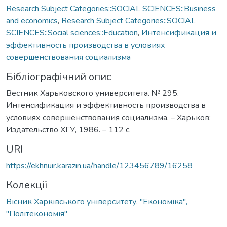
Research Subject Categories::SOCIAL SCIENCES::Business
and economics
,
Research Subject Categories::SOCIAL
SCIENCES::Social sciences::Education
,
Интенсификация и
эффективность производства в условиях
совершенствования социализма
Бібліографічний опис
Вестник Харьковского университета. № 295.
Интенсификация и эффективность производства в
условиях совершенствования социализма. – Харьков:
Издательство ХГУ, 1986. – 112 с.
URI
https://ekhnuir.karazin.ua/handle/123456789/16258
Колекції
Вісник Харківського університету. "Економіка",
"Політекономія"