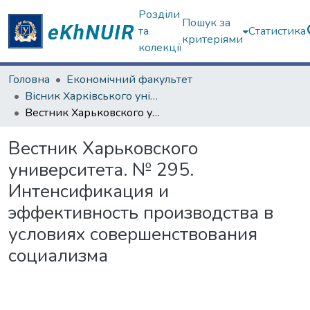
Розділи
Пошук за
та
Статистика
критеріями
колекції
Головна
Економічний факультет
Вісник Харківського університету. "Економіка", "Політекономія"
Вестник Харьковского университета. № 295. Интенсификация и эффективность производства в условиях совершенствования социализма
Вестник Харьковского
университета. № 295.
Интенсификация и
эффективность производства в
условиях совершенствования
социализма