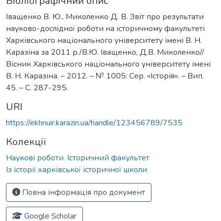
Бібліографічний опис
Іващенко В. Ю., Миколенко Д. В. Звіт про результати
науково-дослідної роботи на історичному факультеті
Харківського національного університету імені В. Н.
Каразіна за 2011 р./В.Ю. Іващенко, Д.В. Миколенко//
Вісник Харківського національного університету імені
В. Н. Каразіна. – 2012. – № 1005: Сер. «Історія». – Вип.
45. – С. 287-295.
URI
https://ekhnuir.karazin.ua/handle/123456789/7535
Колекції
Наукові роботи. Історичний факультет
Із історії харківської історичної школи
Повна інформація про документ
Google Scholar