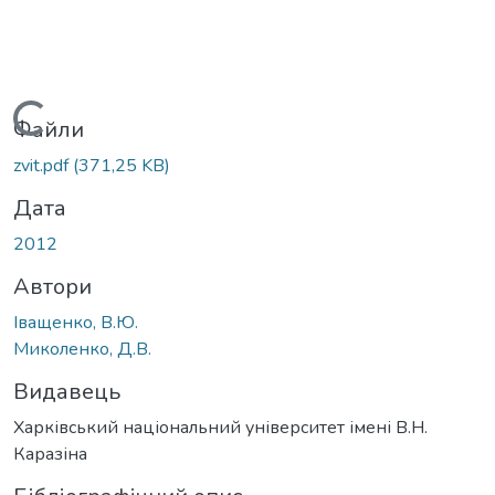
Вантажиться...
Файли
zvit.pdf
(371,25 KB)
Дата
2012
Автори
Іващенко, В.Ю.
Миколенко, Д.В.
Видавець
Харківський національний університет імені В.Н.
Каразіна