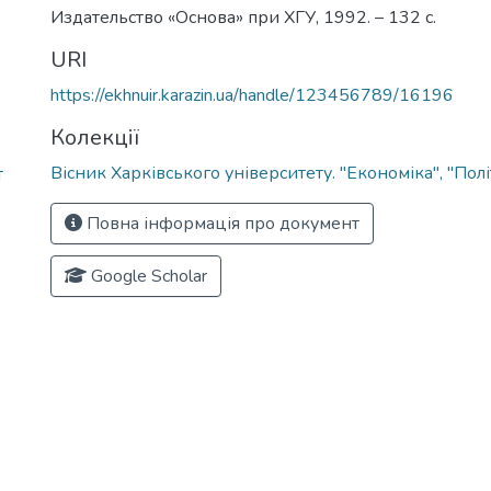
Издательство «Основа» при ХГУ, 1992. – 132 с.
URI
https://ekhnuir.karazin.ua/handle/123456789/16196
Колекції
Вісник Харківського університету. "Економіка", "Пол
т
Повна інформація про документ
Google Scholar