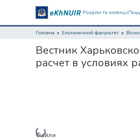
Розділи та колекції
Пошу
Головна
Економічний факультет
Вестник Харьковско
расчет в условиях
Вантажиться...
Файли