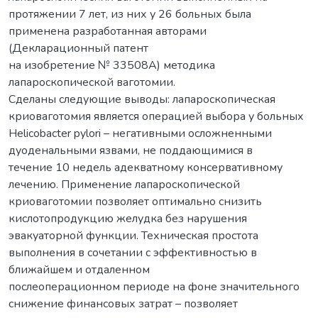
протяжении 7 лет, из них у 26 больных была
применена разработанная авторами
(Декларационный патент
на изобретение № 33508А) методика
лапароскопической ваготомии.
Сделаны следующие выводы: лапароскопическая
криоваготомия является операцией выбора у больных
Helicobacter pylori – негативными осложненными
дуоденальными язвами, не поддающимися в
течение 10 недель адекватному консервативному
лечению. Применение лапароскопической
криоваготомии позволяет оптимально снизить
кислотопродукцию желудка без нарушения
эвакуаторной функции. Техническая простота
выполнения в сочетании с эффективностью в
ближайшем и отдаленном
послеоперационном периоде на фоне значительного
снижение финансовых затрат – позволяет