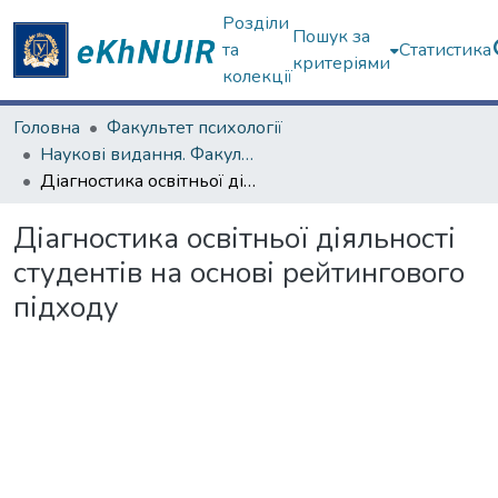
Розділи
Пошук за
та
Статистика
критеріями
колекції
Головна
Факультет психології
Наукові видання. Факультет психології
Діагностика освітньої діяльності студентів на основі рейтингового підходу
Діагностика освітньої діяльності
студентів на основі рейтингового
підходу