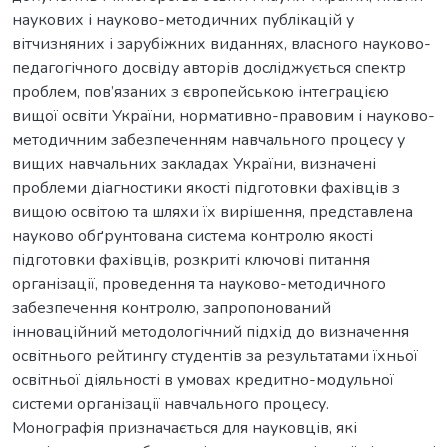
наукових і науково-методичних публікацій у
вітчизняних і зарубіжних виданнях, власного науково-
педагогічного досвіду авторів досліджується спектр
проблем, пов’язаних з європейською інтеграцією
вищої освіти України, нормативно-правовим і науково-
методичним забезпеченням навчального процесу у
вищих навчальних закладах України, визначені
проблеми діагностики якості підготовки фахівців з
вищою освітою та шляхи їх вирішення, представлена
науково обґрунтована система контролю якості
підготовки фахівців, розкриті ключові питання
організації, проведення та науково-методичного
забезпечення контролю, запропонований
інноваційний методологічний підхід до визначення
освітнього рейтингу студентів за результатами їхньої
освітньої діяльності в умовах кредитно-модульної
системи організації навчального процесу.
Монографія призначається для науковців, які