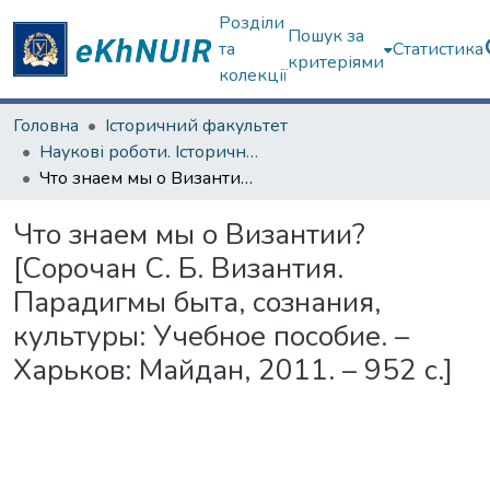
Розділи
Пошук за
та
Статистика
критеріями
колекції
Головна
Історичний факультет
Наукові роботи. Історичний факультет
Что знаем мы о Византии? [Сорочан С. Б. Византия. Парадигмы быта, сознания, культуры: Учебное пособие. – Харьков: Майдан, 2011. – 952 с.]
Что знаем мы о Византии?
[Сорочан С. Б. Византия.
Парадигмы быта, сознания,
культуры: Учебное пособие. –
Харьков: Майдан, 2011. – 952 с.]