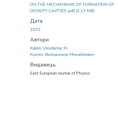
ON THE MECHANISMS OF FORMATION OF
DENSITY CAVITIES .pdf
(2,13 MB)
Дата
2022
Автори
Kuklin, Volodymyr M.
Куклін, Володимир Михайлович
Видавець
East European Journal of Physics