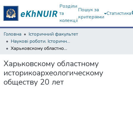
Розділи
Пошук за
та
Статистика
критеріями
колекції
Головна
Історичний факультет
Наукові роботи. Історичний факультет
Харьковскому областному историко­археологическому обществу 20 лет
Харьковскому областному
историко­археологическому
обществу 20 лет