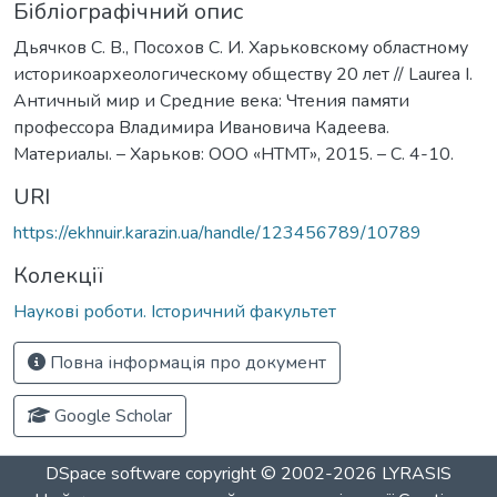
Бібліографічний опис
Дьячков С. В., Посохов С. И. Харьковскому областному
историко­археологическому обществу 20 лет // Laurea I.
Античный мир и Средние века: Чтения памяти
профессора Владимира Ивановича Кадеева.
Материалы. – Харьков: ООО «НТМТ», 2015. – С. 4-10.
URI
https://ekhnuir.karazin.ua/handle/123456789/10789
Колекції
Наукові роботи. Історичний факультет
Повна інформація про документ
Google Scholar
DSpace software
copyright © 2002-2026
LYRASIS