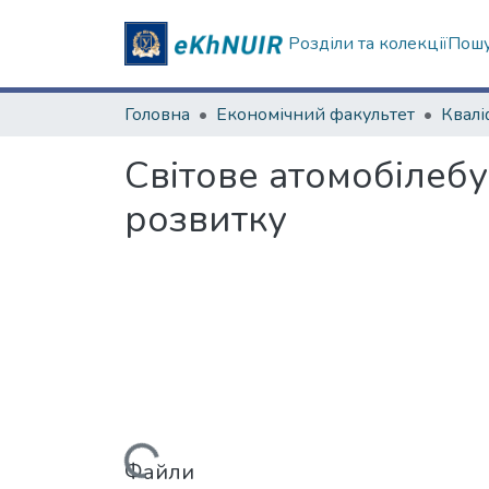
Розділи та колекції
Пошу
Головна
Економічний факультет
Світове атомобілебу
розвитку
Вантажиться...
Файли