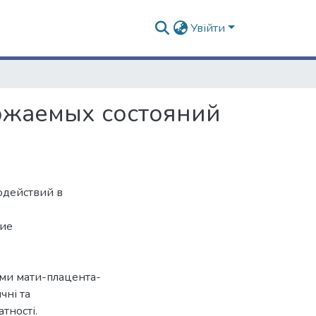
Увійти
ожаемых состояний
одействий в
щие
еми мати-плацента-
чні та
тності.