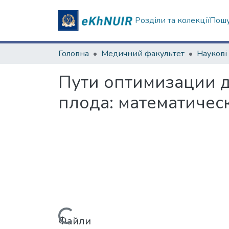
Розділи та колекції
Пошу
Головна
Медичний факультет
Пути оптимизации 
плода: математичес
Файли