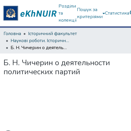
Розділи
Пошук за
та
Статистика
критеріями
колекції
Головна
Історичний факультет
Наукові роботи. Історичний факультет
Б. Н. Чичерин о деятельности политических партий
Б. Н. Чичерин о деятельности
политических партий