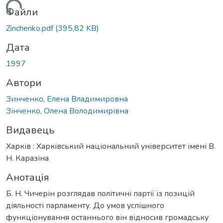
житься...
Файли
Zinchenko.pdf
(395,82 KB)
Дата
1997
Автори
Зинченко, Елена Владимировна
Зінченко, Олена Володимирівна
Видавець
Харків : Харківський національний університет імені В.
Н. Каразіна
Анотація
Б. Н. Чичерін розглядав політичні партії із позицій
діяльності парламенту. До умов успішного
функціонування останнього він відносив громадську