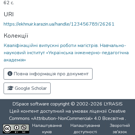
62 с.
URI
https://ekhnuir.karazin.ua/handle/123456789/26261
Колекції
Кваліфікаційні випускні роботи магістрів. Навчально-
науковий інститут «Українська інженерно-педагогічна
академія»
Повна інформація про документ
Google Scholar
DSpace software
copyright © 2002-2026
LYRASIS
Цей контент доступний на умовах ліцензії
Creative
Commons «Attribution-NonCommercial» 4.0 Всесвітня
.
Налаштування
Налаштування
Зворотній
куків
доступності
зв'язок