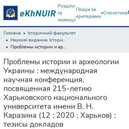
Розділи
Пошук за
та
Статистика
критеріями
колекції
Головна
Історичний факультет
Наукові видання. Історичний факультет
Проблемы истории и археологии Украины : международная научная конференция, посвященная 215-летию Харьковского национального университета имени В. Н. Каразина (12 ; 2020 ; Харьков) : тезисы докладов
Проблемы истории и археологии
Украины : международная
научная конференция,
посвященная 215-летию
Харьковского национального
университета имени В. Н.
Каразина (12 ; 2020 ; Харьков) :
тезисы докладов