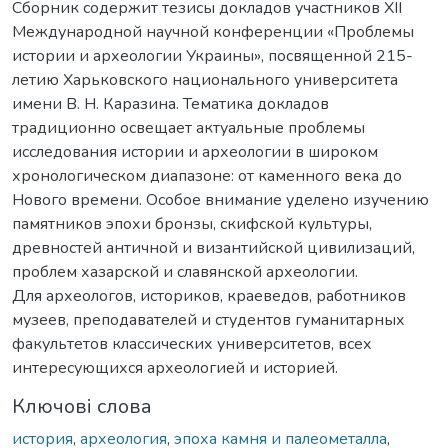
Сборник содержит тезисы докладов участников XII
Международной научной конференции «Проблемы
истории и археологии Украины», посвященной 215-
летию Харьковского национального университета
имени В. Н. Каразина. Тематика докладов
традиционно освещает актуальные проблемы
исследования истории и археологии в широком
хронологическом диапазоне: от каменного века до
Нового времени. Особое внимание уделено изучению
памятников эпохи бронзы, скифской культуры,
древностей античной и византийской цивилизаций,
проблем хазарской и славянской археологии.
Для археологов, историков, краеведов, работников
музеев, преподавателей и студентов гуманитарных
факультетов классических университетов, всех
интересующихся археологией и историей.
Ключові слова
история
,
археология
,
эпоха камня и палеометалла
,