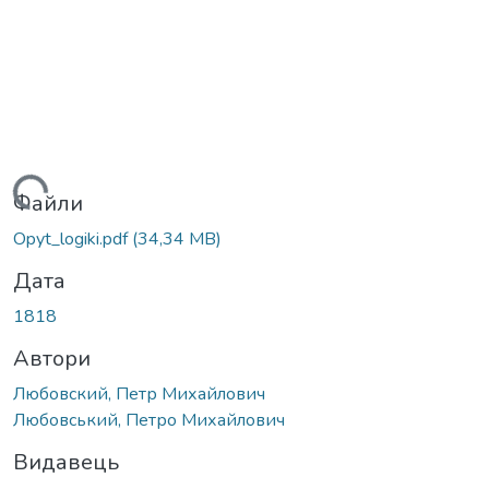
ажиться...
Файли
Opyt_logiki.pdf
(34,34 MB)
Дата
1818
Автори
Любовский, Петр Михайлович
Любовський, Петро Михайлович
Видавець