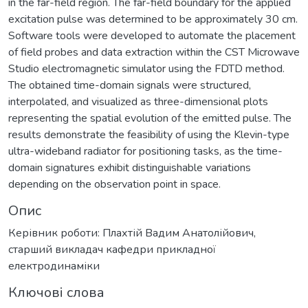
in the far-field region. The far-field boundary for the applied
excitation pulse was determined to be approximately 30 cm.
Software tools were developed to automate the placement
of field probes and data extraction within the CST Microwave
Studio electromagnetic simulator using the FDTD method.
The obtained time-domain signals were structured,
interpolated, and visualized as three-dimensional plots
representing the spatial evolution of the emitted pulse. The
results demonstrate the feasibility of using the Klevin-type
ultra-wideband radiator for positioning tasks, as the time-
domain signatures exhibit distinguishable variations
depending on the observation point in space.
Опис
Керівник роботи: Плахтій Вадим Анатолійович,
старший викладач кафедри прикладної
електродинаміки
Ключові слова