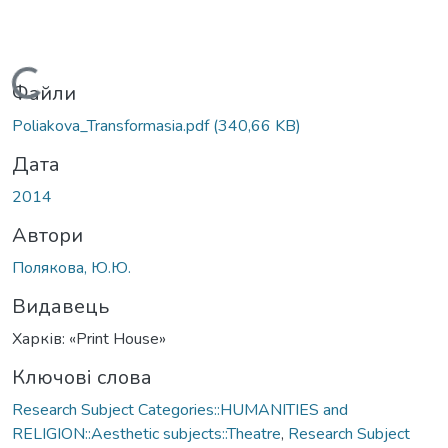
Вантажиться...
Файли
Poliakova_Transformasia.pdf
(340,66 KB)
Дата
2014
Автори
Полякова, Ю.Ю.
Видавець
Харків: «Print House»
Ключові слова
Research Subject Categories::HUMANITIES and
RELIGION::Aesthetic subjects::Theatre
,
Research Subject