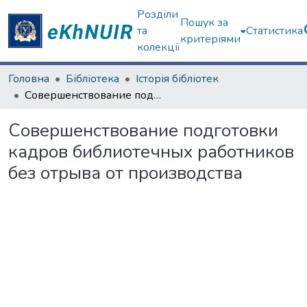
Розділи
Пошук за
та
Статистика
критеріями
колекції
Головна
Бібліотека
Історія бібліотек
Совершенствование подготовки кадров библиотечных работников без отрыва от производства
Совершенствование подготовки
кадров библиотечных работников
без отрыва от производства