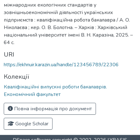
міжнародних екологічних стандартів у
зовнішньоекономічній діяльності українських
підприємств : кваліфікаційна робота бакалавра / А. О.
Ніколаєва ; кер. О. В. Болотна. – Харків : Харківський
національний університет імені В. Н. Каразіна, 2025. –
64 с.
URI
https://ekhnuir.karazin.ua/handle/123456789/22306
Колекції
Кваліфікаційні випускні роботи бакалаврів.
Економічний факультет
Повна інформація про документ
Google Scholar