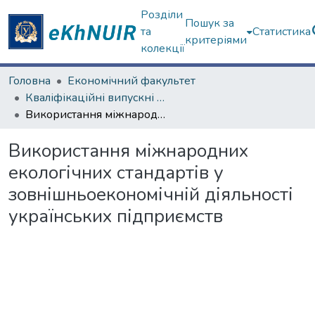
Розділи
Пошук за
та
Статистика
критеріями
колекції
Головна
Економічний факультет
Кваліфікаційні випускні роботи бакалаврів. Економічний факультет
Використання міжнародних екологічних стандартів у зовнішньоекономічній діяльності українських підприємств
Використання міжнародних
екологічних стандартів у
зовнішньоекономічній діяльності
українських підприємств