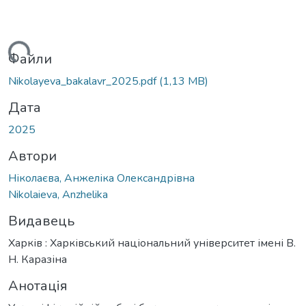
ться...
Файли
Nikolayeva_bakalavr_2025.pdf
(1,13 MB)
Дата
2025
Автори
Ніколаєва, Анжеліка Олександрівна
Nikolaieva, Anzhelika
Видавець
Харків : Харківський національний університет імені В.
Н. Каразіна
Анотація