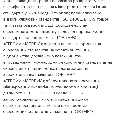
У кваліфікаційній роботі бакалавра розкрито сутність,
класифікацію та значення міжнародних екологічних
стандартів у міжнародній торгівлі; проаналізовано
вимоги ключових стандартів (ISO 14001, EMAS тощо)
та їх взаємозв’язок із ЗЕД; досліджено стан
екологічного менеджменту та досвід впровадження
стандартів на підприємстві ТОВ «НВФ
«СТРОЙХІМСЕРВІС»; оцінено вплив використання
екологічних стандартів на ефективність ЗЕД
підприємства; досліджено поточний стан
впровадження міжнародних екологічних стандартів на
українських підприємства; надано загальну
характеристика діяльності ТОВ «НВФ
«СТРОЙХІМСЕРВИС»; обґрунтовано застосування
міжнародних екологічних стандартів в практиці
діяльності ТОВ «НВФ «СТРОЙХІМСЕРВІС»;
запропоновано шляхи оптимізації та оцінка
ефективності впровадження міжнародних
екологічних стандартів у діяльності ТОВ «НВФ