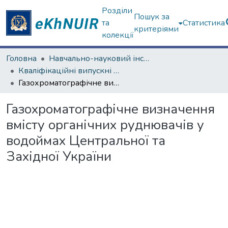
Розділи
Пошук за
та
Статистика
критеріями
колекції
Головна
Навчально-науковий інститут Хімії
Кваліфікаційні випускні роботи магістрів. Навчально-науковий інститут Хімії
Газохроматографічне визначення вмісту органічних руднювачів у водоймах Центральної та Західної України
Газохроматографічне визначення
вмісту органічних руднювачів у
водоймах Центральної та
Західної України