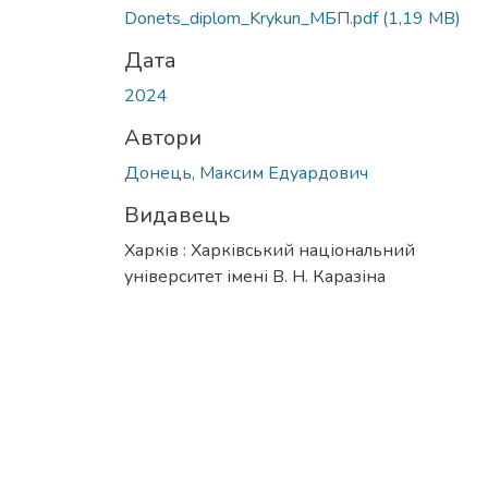
Donets_diplom_Krykun_МБП.pdf
(1,19 MB)
Дата
2024
Автори
Донець, Максим Едуардович
Видавець
Харків : Харківський національний
університет імені В. Н. Каразіна