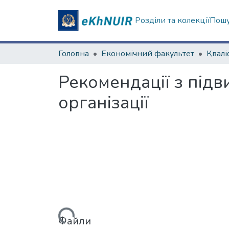
Розділи та колекції
Пошу
Головна
Економічний факультет
Рекомендації з під
організації
Вантажиться...
Файли