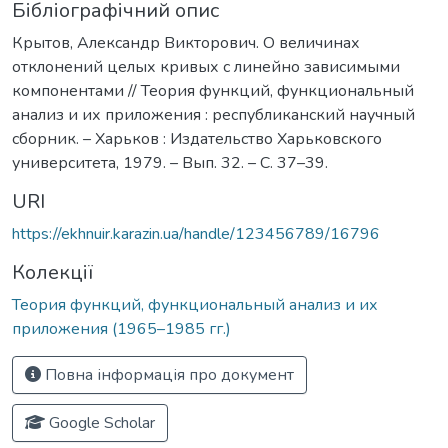
Бібліографічний опис
Крытов, Александр Викторович. О величинах
отклонений целых кривых с линейно зависимыми
компонентами // Теория функций, функциональный
анализ и их приложения : республиканский научный
сборник. – Харьков : Издательство Харьковского
университета, 1979. – Вып. 32. – С. 37–39.
URI
https://ekhnuir.karazin.ua/handle/123456789/16796
Колекції
Теория функций, функциональный анализ и их
приложения (1965–1985 гг.)
Повна інформація про документ
Google Scholar