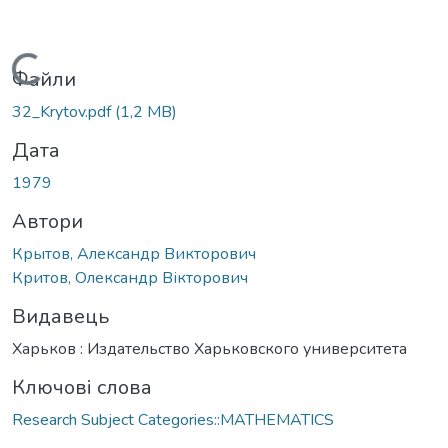
Вантажиться...
Файли
32_Krytov.pdf
(1,2 MB)
Дата
1979
Автори
Крытов, Александр Викторович
Критов, Олександр Вікторович
Видавець
Харьков : Издательство Харьковского университета
Ключові слова
Research Subject Categories::MATHEMATICS