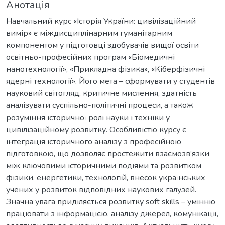
Анотація
Навчальний курс «Історія України: цивілізаційний
вимір» є міждисциплінарним гуманітарним
компонентом у підготовці здобувачів вищої освіти
освітньо-професійних програм «Біомедичні
нанотехнології», «Прикладна фізика», «Кіберфізичні
ядерні технології». Його мета – сформувати у студентів
науковий світогляд, критичне мислення, здатність
аналізувати суспільно-політичні процеси, а також
розуміння історичної ролі науки і техніки у
цивілізаційному розвитку. Особливістю курсу є
інтеграція історичного аналізу з професійною
підготовкою, що дозволяє простежити взаємозв’язки
між ключовими історичними подіями та розвитком
фізики, енергетики, технологій, внесок українських
учених у розвиток відповідних наукових галузей.
Значна увага приділяється розвитку soft skills – умінню
працювати з інформацією, аналізу джерел, комунікації,