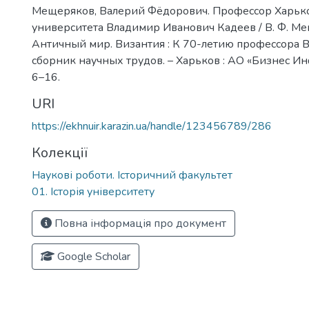
Мещеряков, Валерий Фёдорович. Профессор Харьк
университета Владимир Иванович Кадеев / В. Ф. Ме
Античный мир. Византия : К 70-летию профессора В.
сборник научных трудов. – Харьков : АО «Бизнес Инф
6–16.
URI
https://ekhnuir.karazin.ua/handle/123456789/286
Колекції
Наукові роботи. Історичний факультет
01. Історія університету
Повна інформація про документ
Google Scholar