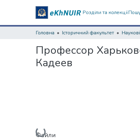
Розділи та колекції
Пошу
Головна
Історичний факультет
Профессор Харьков
Кадеев
Вантажиться...
Файли