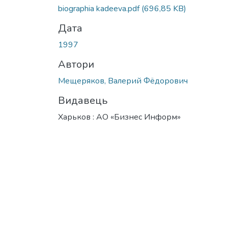
biographia kadeeva.pdf
(696,85 KB)
Дата
1997
Автори
Мещеряков, Валерий Фёдорович
Видавець
Харьков : АО «Бизнес Информ»