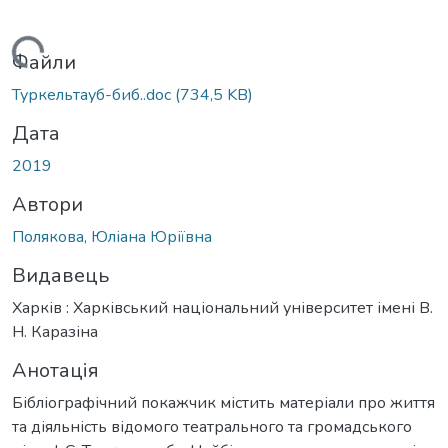
Вантажиться...
Файли
Туркельтауб-биб..doc
(734,5 KB)
Дата
2019
Автори
Полякова, Юліана Юріївна
Видавець
Харків : Харківський національний університет імені В.
Н. Каразіна
Анотація
Бібліографічний покажчик містить матеріали про життя
та діяльність відомого театрального та громадського