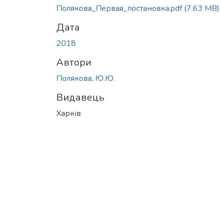
Вантажиться...
Полякова_Первая_постановка.pdf
(7,63 MB)
Дата
2018
Автори
Полякова, Ю.Ю.
Видавець
Харків