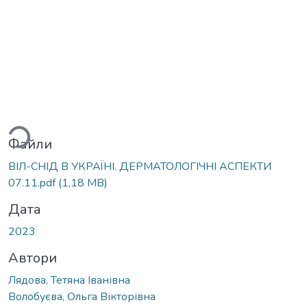
Вантажиться...
Файли
ВІЛ-СНІД В УКРАЇНІ. ДЕРМАТОЛОГІЧНІ АСПЕКТИ
07.11.pdf
(1,18 MB)
Дата
2023
Автори
Лядова, Тетяна Іванівна
Волобуєва, Ольга Вікторівна