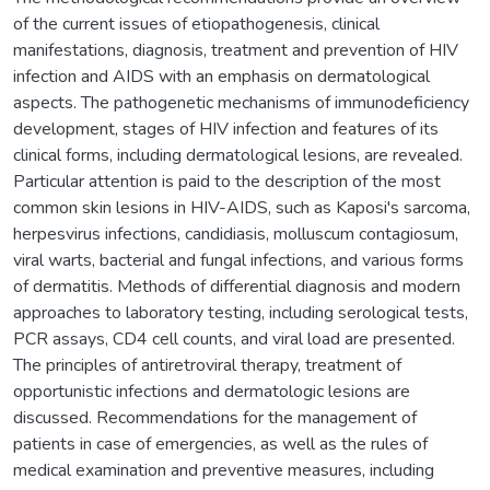
of the current issues of etiopathogenesis, clinical
manifestations, diagnosis, treatment and prevention of HIV
infection and AIDS with an emphasis on dermatological
aspects. The pathogenetic mechanisms of immunodeficiency
development, stages of HIV infection and features of its
clinical forms, including dermatological lesions, are revealed.
Particular attention is paid to the description of the most
common skin lesions in HIV-AIDS, such as Kaposi's sarcoma,
herpesvirus infections, candidiasis, molluscum contagiosum,
viral warts, bacterial and fungal infections, and various forms
of dermatitis. Methods of differential diagnosis and modern
approaches to laboratory testing, including serological tests,
PCR assays, CD4 cell counts, and viral load are presented.
The principles of antiretroviral therapy, treatment of
opportunistic infections and dermatologic lesions are
discussed. Recommendations for the management of
patients in case of emergencies, as well as the rules of
medical examination and preventive measures, including