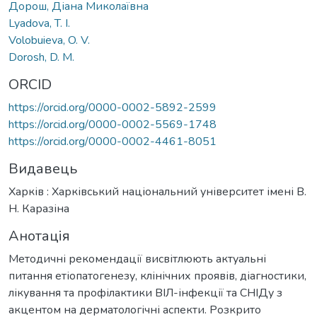
Дорош, Діана Миколаївна
Lyadova, T. I.
Volobuieva, O. V.
Dorosh, D. M.
ORCID
https://orcid.org/0000-0002-5892-2599
https://orcid.org/0000-0002-5569-1748
https://orcid.org/0000-0002-4461-8051
Видавець
Харків : Харківський національний університет імені В.
Н. Каразіна
Анотація
Методичні рекомендації висвітлюють актуальні
питання етіопатогенезу, клінічних проявів, діагностики,
лікування та профілактики ВІЛ-інфекції та СНІДу з
акцентом на дерматологічні аспекти. Розкрито