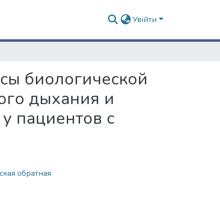
Увійти
нсы биологической
ого дыхания и
у пациентов с
ская обратная