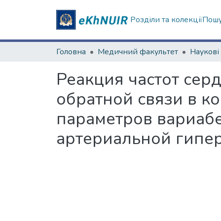
Розділи та колекції
Пошу
Головна
Медичний факультет
Реакция частот сер
обратной связи в к
параметров вариабе
артериальной гипе