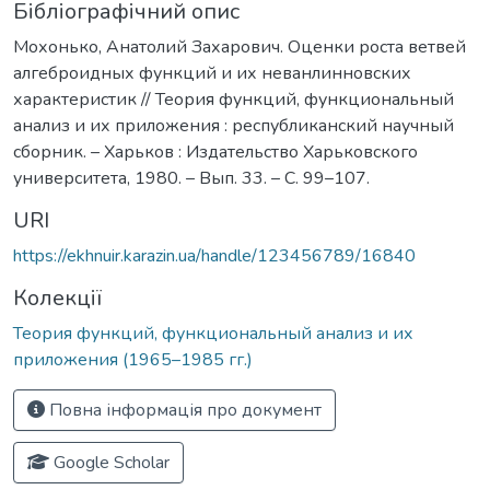
Бібліографічний опис
Мохонько, Анатолий Захарович. Оценки роста ветвей
алгеброидных функций и их неванлинновских
характеристик // Теория функций, функциональный
анализ и их приложения : республиканский научный
сборник. – Харьков : Издательство Харьковского
университета, 1980. – Вып. 33. – С. 99–107.
URI
https://ekhnuir.karazin.ua/handle/123456789/16840
Колекції
Теория функций, функциональный анализ и их
приложения (1965–1985 гг.)
Повна інформація про документ
Google Scholar