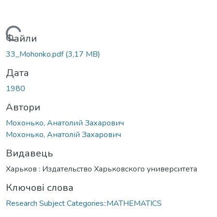
Вантажиться...
Файли
33_Mohonko.pdf
(3,17 MB)
Дата
1980
Автори
Мохонько, Анатолий Захарович
Мохонько, Анатолій Захарович
Видавець
Харьков : Издательство Харьковского университета
Ключові слова
Research Subject Categories::MATHEMATICS