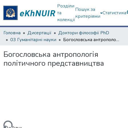
Розділи
Пошук за
та
Статистика
критеріями
колекції
Головна
Дисертації
Доктори філософії PhD
03 Гуманітарні науки
Богословська антропологія політичного представництва
Богословська антропологія
політичного представництва