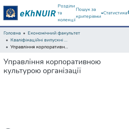
Розділи
Пошук за
та
Статистика
критеріями
колекції
Головна
Економічний факультет
Кваліфікаційні випускні роботи магістрів. Економічний факультет
Управління корпоративною культурою організації
Управління корпоративною
культурою організації