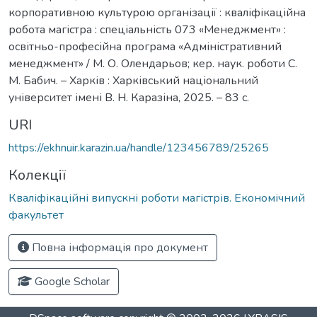
корпоративною культурою організації : кваліфікаційна
робота магістра : спеціальність 073 «Менеджмент» :
освітньо-професійна програма «Адміністративний
менеджмент» / М. О. Олендарьов; кер. наук. роботи С.
М. Бабич. – Харків : Харківський національний
університет імені В. Н. Каразіна, 2025. – 83 с.
URI
https://ekhnuir.karazin.ua/handle/123456789/25265
Колекції
Кваліфікаційні випускні роботи магістрів. Економічний
факультет
Повна інформація про документ
Google Scholar