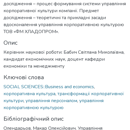
дослідження – процес формування системи управління
корпоративної культури компанії. Предмет
дослідження – теоретичні та прикладні засади
вдосконалення управління корпоративною культурою
ТОВ «ФМ ХЛАДОПРОМ».
Опис
Керівник наукової роботи: Бабич Світлана Миколаївна,
кандидат економічних наук, доцент кафедри
економіки та менеджменту
Ключові слова
SOCIAL SCIENCES::Business and economics
,
корпоративна культура
,
трансформації корпоративної
культури
,
управління персоналом
,
управління
корпоративною культурою
Бібліографічний опис
Олендарьов, Макар Олексійович. Управління