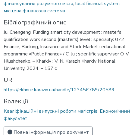
фінансування розумного міста
,
local financial system
,
місцева фінансова система
Бібліографічний опис
Ju, Chengeng. Funding smart city development : master's
qualification work second (master's) level : speciality: 072
Finance, Banking, Insurance and Stock Market : educational
programme «Public finance» / С. Ju ; scientific supervisor O. V.
Hlushchenko. – Kharkiv : V. N. Karazin Kharkiv National
University, 2024. – 157 с.
URI
https://ekhnuir.karazin.ua/handle/123456789/20589
Колекції
Кваліфікаційні випускні роботи магістрів. Економічний
факультет
Повна інформація про документ