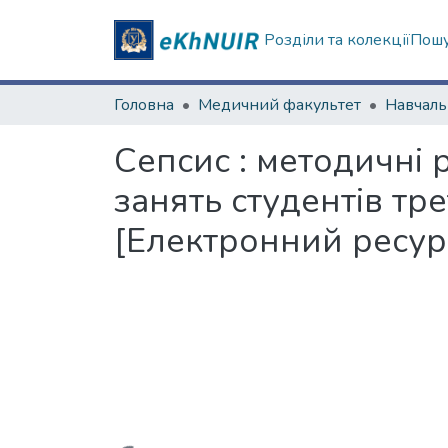
Розділи та колекції
Пошу
Головна
Медичний факультет
Сепсис : методичні 
занять студентів тр
[Електронний ресур