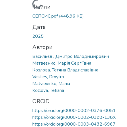
Вантажиться...
Файли
СЕПСИС.pdf
(448,96 KB)
Дата
2025
Автори
Васильєв , Дмитро Володимирович
Матвєєнко, Марія Сергіївна
Козлова, Тетяна Владиславівна
Vasiliev, Dmytro
Matvieienko, Mariia
Kozlova, Tetiana
ORCID
https://orcid.org/0000-0002-0376-0051
https://orcid.org/0000-0002-0388-138X
https://orcid.org/0000-0003-0432-6967