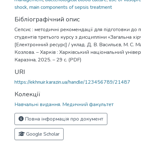
shock
,
main components of sepsis treatment
Бібліографічний опис
Сепсис : методичні рекомендації для підготовки до 
студентів третього курсу з дисципліни «Загальна хір
[Електронний ресурс] / уклад. Д. В. Васильєв, М. С. Ма
Козлова. – Харків : Харківський національний універс
Каразіна, 2025. – 29 c. (PDF)
URI
https://ekhnuir.karazin.ua/handle/123456789/21487
Колекції
Навчальні видання. Медичний факультет
Повна інформація про документ
Google Scholar