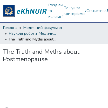
Розділи
Пошук за
та
Статистика
критеріями
колекції
Головна
Медичний факультет
Наукові роботи. Медичний факультет
The Truth and Myths about Postmenopause
The Truth and Myths about
Postmenopause