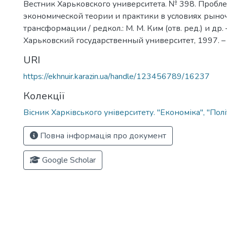
Вестник Харьковского университета. № 398. Пробл
экономической теории и практики в условиях рыно
трансформации / редкол.: М. М. Ким (отв. ред.) и др. 
Харьковский государственный университет, 1997. – 
URI
https://ekhnuir.karazin.ua/handle/123456789/16237
Колекції
Вісник Харківського університету. "Економіка", "Пол
Повна інформація про документ
Google Scholar