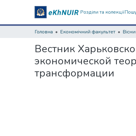
Розділи та колекції
Пошу
Головна
Економічний факультет
Вестник Харьковско
экономической теор
трансформации