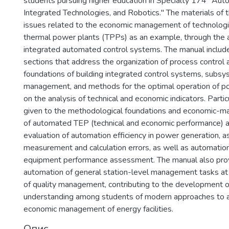
students pursuing higher education in Specialty 174 "Au
Integrated Technologies, and Robotics." The materials of 
issues related to the economic management of technologi
thermal power plants (TPPs) as an example, through the a
integrated automated control systems. The manual includ
sections that address the organization of process control
foundations of building integrated control systems, subs
management, and methods for the optimal operation of p
on the analysis of technical and economic indicators. Particu
given to the methodological foundations and economic-m
of automated TEP (technical and economic performance) a
evaluation of automation efficiency in power generation, 
measurement and calculation errors, as well as automatio
equipment performance assessment. The manual also pro
automation of general station-level management tasks 
of quality management, contributing to the development o
understanding among students of modern approaches to 
economic management of energy facilities.
Опис