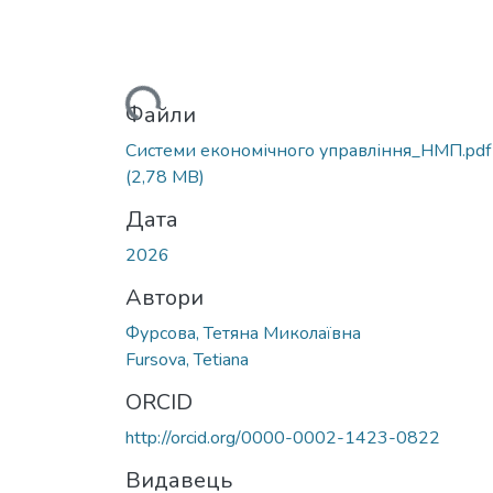
Вантажиться...
Файли
Системи економічного управління_НМП.pdf
(2,78 MB)
Дата
2026
Автори
Фурсова, Тетяна Миколаївна
Fursova, Tetiana
ORCID
http://orcid.org/0000-0002-1423-0822
Видавець