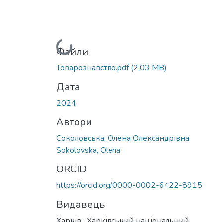
Вантажиться...
Файли
Товарознавство.pdf
(2,03 MB)
Дата
2024
Автори
Соколовська, Олена Олександрівна
Sokolovska, Olena
ORCID
https://orcid.org/0000-0002-6422-8915
Видавець
Харків : Харківський національний