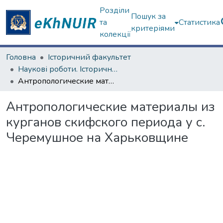
Розділи
Пошук за
та
Статистика
критеріями
колекції
Головна
Історичний факультет
Наукові роботи. Історичний факультет
Антропологические материалы из курганов скифского периода у с. Черемушное на Харьковщине
Антропологические материалы из
курганов скифского периода у с.
Черемушное на Харьковщине