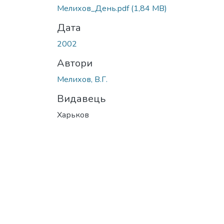
Вантажиться...
Мелихов_День.pdf
(1,84 MB)
Дата
2002
Автори
Мелихов, В.Г.
Видавець
Харьков