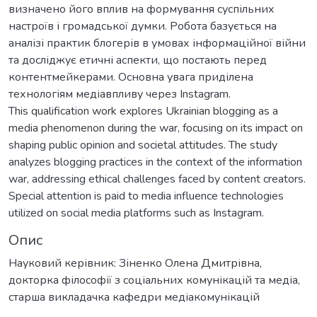
визначено його вплив на формування суспільних
настроїв і громадської думки. Робота базується на
аналізі практик блогерів в умовах інформаційної війни
та досліджує етичні аспекти, що постають перед
контентмейкерами. Основна увага приділена
технологіям медіавпливу через Instagram.
This qualification work explores Ukrainian blogging as a
media phenomenon during the war, focusing on its impact on
shaping public opinion and societal attitudes. The study
analyzes blogging practices in the context of the information
war, addressing ethical challenges faced by content creators.
Special attention is paid to media influence technologies
utilized on social media platforms such as Instagram.
Опис
Науковий керівник: Зіненко Олена Дмитрівна,
докторка філософії з соціальних комунікацій та медіа,
старша викладачка кафедри медіакомунікацій