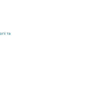
гії та