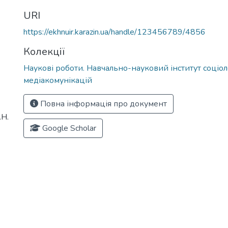
URI
https://ekhnuir.karazin.ua/handle/123456789/4856
Колекції
Наукові роботи. Навчально-науковий інститут соціоло
медіакомунікацій
Повна інформація про документ
.Н.
Google Scholar