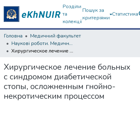
Розділи
Пошук за
та
Статистика
критеріями
колекції
Головна
Медичний факультет
Наукові роботи. Медичний факультет
Хирургическое лечение больных с синдромом диабетической стопы, осложненным гнойно-некротическим процессом
Хирургическое лечение больных
с синдромом диабетической
стопы, осложненным гнойно-
некротическим процессом