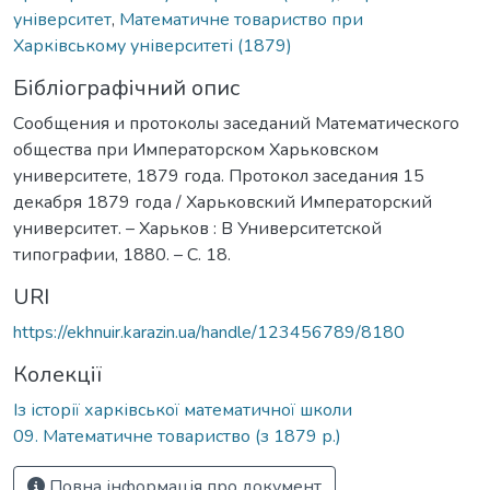
університет
,
Математичне товариство при
Харківському університеті (1879)
Бібліографічний опис
Сообщения и протоколы заседаний Mатематического
общества при Императорском Харьковском
университете, 1879 года. Протокол заседания 15
декабря 1879 года / Харьковский Императорский
университет. – Харьков : В Университетской
типографии, 1880. – С. 18.
URI
https://ekhnuir.karazin.ua/handle/123456789/8180
Колекції
Із історії харківської математичної школи
09. Математичне товариство (з 1879 р.)
Повна інформація про документ