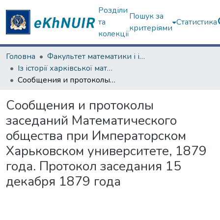
Розділи
Пошук за
та
Статистика
критеріями
колекції
Головна
Факультет математики і інформатики
Із історії харківської математичної школи
Сообщения и протоколы заседаний Mатематического общества при Императорском Харьковском университете, 1879 года. Протокол заседания 15 декабря 1879 года
Сообщения и протоколы
заседаний Mатематического
общества при Императорском
Харьковском университете, 1879
года. Протокол заседания 15
декабря 1879 года