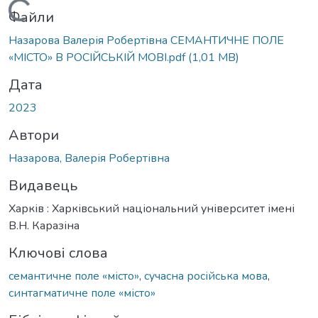
Вантажиться...
Файли
Назарова Валерія Робертівна СЕМАНТИЧНЕ ПОЛЕ
«МІСТО» В РОСІЙСЬКІЙ МОВІ.pdf
(1,01 MB)
Дата
2023
Автори
Назарова, Валерія Робертівна
Видавець
Харків : Харківський національний університет імені
В.Н. Каразіна
Ключові слова
семантичне поле «місто»
,
сучасна російська мова
,
синтагматичне поле «місто»