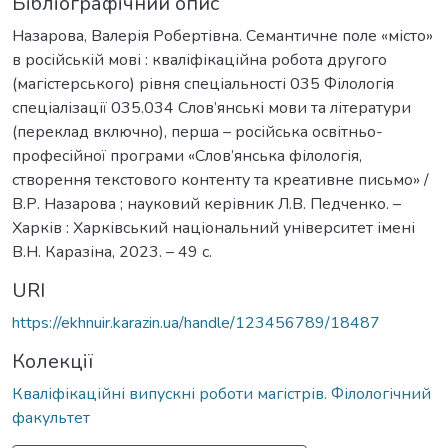
Бібліографічний опис
Назарова, Валерія Робертівна. Семантичне поле «місто»
в російській мові : кваліфікаційна робота другого
(магістерського) рівня спеціальності 035 Філологія
спеціалізації 035.034 Слов’янські мови та літератури
(переклад включно), перша – російська освітньо-
професійної програми «Слов’янська філологія,
створення текстового контенту та креативне письмо» /
В.Р. Назарова ; науковий керівник Л.В. Педченко. –
Харків : Харківський національний університет імені
В.Н. Каразіна, 2023. – 49 с.
URI
https://ekhnuir.karazin.ua/handle/123456789/18487
Колекції
Кваліфікаційні випускні роботи магістрів. Філологічний
факультет