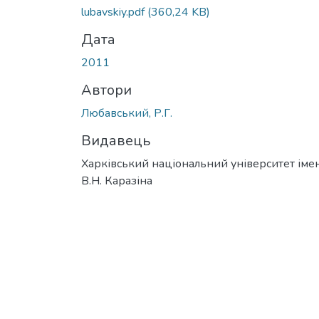
lubavskiy.pdf
(360,24 KB)
Дата
2011
Автори
Любавський, Р.Г.
Видавець
Харківський національний університет імен
В.Н. Каразіна