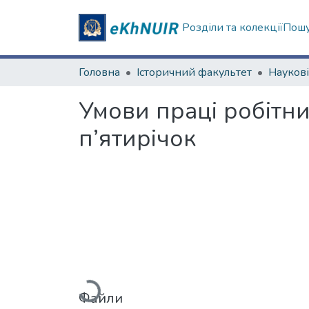
Розділи та колекції
Пошу
Головна
Історичний факультет
Умови праці робітни
п’ятирічок
Вантажиться...
Файли