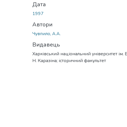
Дата
1997
Автори
Чувпило, А.А.
Видавець
Харківський національний університет ім. В
Н. Каразіна; історичний факультет