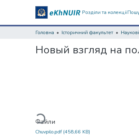
Розділи та колекції
Пошу
Головна
Історичний факультет
Новый взгляд на пол
Вантажиться...
Файли
Chuvpilo.pdf
(458,66 KB)