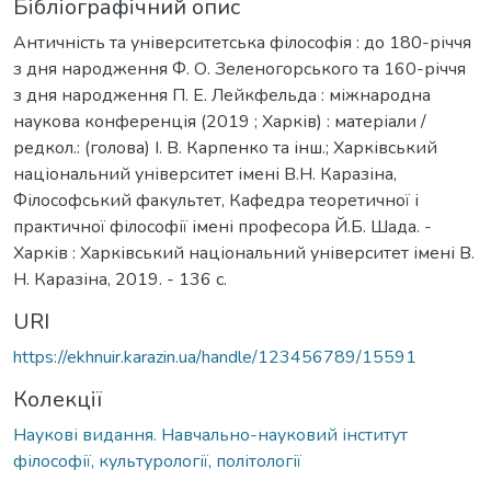
Бібліографічний опис
Античність та університетська філософія : до 180-річчя
з дня народження Ф. О. Зеленогорського та 160-річчя
з дня народження П. Е. Лейкфельда : міжнародна
наукова конференція (2019 ; Харків) : матеріали /
редкол.: (голова) І. В. Карпенко та інш.; Харківський
національний університет імені В.Н. Каразіна,
Філософський факультет, Кафедра теоретичної і
практичної філософії імені професора Й.Б. Шада. -
Харків : Харківський національний університет імені В.
Н. Каразіна, 2019. - 136 с.
URI
https://ekhnuir.karazin.ua/handle/123456789/15591
Колекції
Наукові видання. Навчально-науковий інститут
філософії, культурології, політології