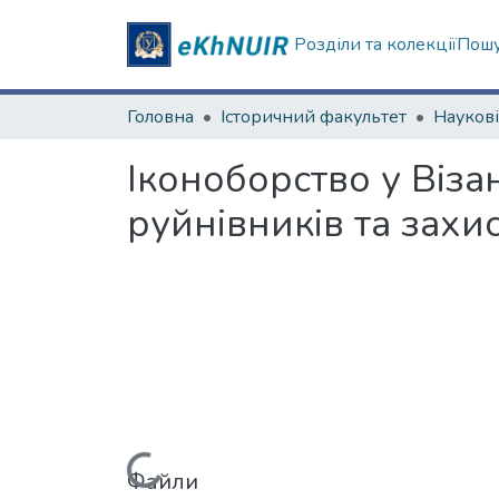
Розділи та колекції
Пошу
Головна
Історичний факультет
Іконоборство у Віза
руйнівників та захис
Файли