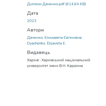
Вантажиться...
Диплом Дяченко.pdf
(614,64 KB)
Дата
2023
Автори
Дяченко, Єлизавета Євгенівна
Dyachenko, Elizaveta E.
Видавець
Харків : Харківський національний
університет імені В.Н. Каразіна