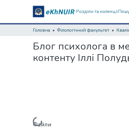
Розділи та колекції
Пошу
Головна
Філологічний факультет
Блог психолога в ме
контенту Іллі Полу
Файли