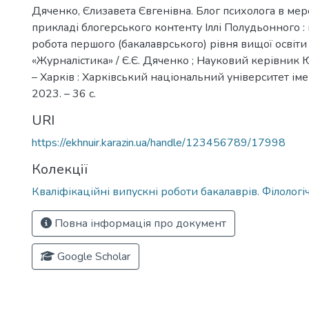
Дяченко, Єлизавета Євгенівна. Блог психолога в мере
прикладі блогерського контенту Іллі Полудьонного :
робота першого (бакалаврського) рівня вищої освіти
«Журналістика» / Є.Є. Дяченко ; Науковий керівник 
– Харків : Харківський національний університет імен
2023. – 36 с.
URI
https://ekhnuir.karazin.ua/handle/123456789/17998
Колекції
Кваліфікаційні випускні роботи бакалаврів. Філолог
Повна інформація про документ
Google Scholar